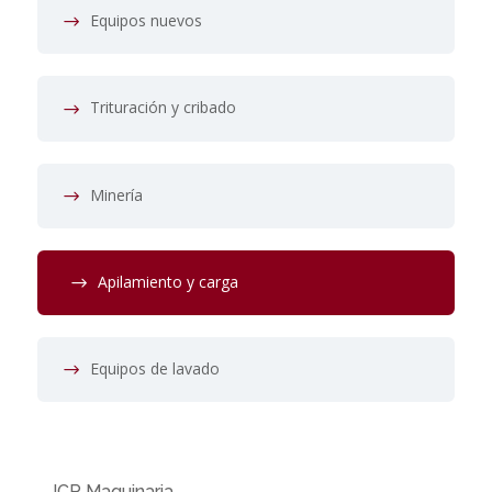
Equipos nuevos
Trituración y cribado
Minería
Apilamiento y carga
Equipos de lavado
JCP Maquinaria