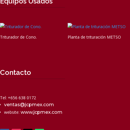
Equipos Usados
Triturador de Cono.
Planta de trituración METSO
Contacto
Tel: +656 638 0172
ventas@jcpmex.com
website:
www.jcpmex.com