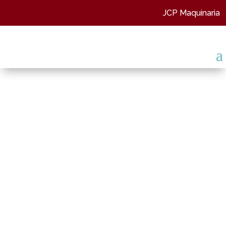
JCP Maquinaria
Masaba